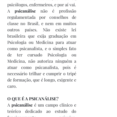
psicólogos, enfermeiros, e por aí vai.
A 
psicanálise
 não é profissão 
regulamentada por conselhos de 
classe no Brasil, e nem em muitos 
outros países. Não existe lei 
brasileira que exija graduação em 
Psicologia ou Medicina para atuar 
como psicanalista, e o simples fato 
de ter cursado Psicologia ou 
Medicina, não autoriza ninguém a 
atuar como psicanalista, pois é 
necessário trilhar e cumprir o tripé 
de formação, que é longo, exigente e 
caro.
O QUE É A PSICANÁLISE?
A 
psicanálise
 é um campo clínico e 
teórico dedicado ao estudo do 