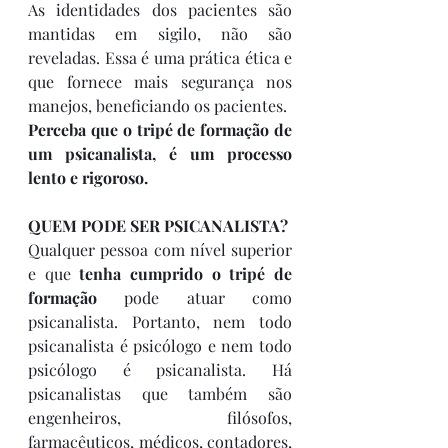
As identidades dos pacientes são 
mantidas em sigilo, não são 
reveladas. Essa é uma prática ética e 
que fornece mais segurança nos 
manejos, beneficiando os pacientes.
Perceba que o tripé de formação de 
um psicanalista, é um processo 
lento e rigoroso.
QUEM PODE SER PSICANALISTA?
Qualquer pessoa com nível superior 
e que 
tenha cumprido o tripé de 
formação
 pode atuar como 
psicanalista. Portanto, nem todo 
psicanalista é psicólogo e nem todo 
psicólogo é psicanalista. Há 
psicanalistas que também são 
engenheiros, filósofos, 
farmacêuticos, médicos, contadores, 