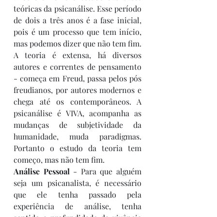
teóricas da psicanálise. Esse período 
de dois a três anos é a fase inicial, 
pois é um processo que tem início, 
mas podemos dizer que não tem fim. 
A teoria é extensa, há diversos 
autores e correntes de pensamento 
- começa em Freud, passa pelos pós 
freudianos, por autores modernos e 
chega até os contemporâneos. A 
psicanálise é VIVA, acompanha as 
mudanças de subjetividade da 
humanidade, muda paradigmas. 
Portanto o estudo da teoria tem 
começo, mas não tem fim.
Análise Pessoal 
- Para que alguém 
seja um psicanalista, é necessário 
que ele tenha passado pela 
experiência de análise, tenha 