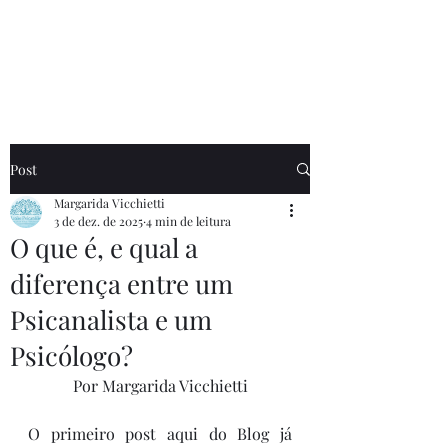
Realis Psicanálise
Post
Margarida Vicchietti
3 de dez. de 2025
4 min de leitura
O que é, e qual a
diferença entre um
Psicanalista e um
Psicólogo?
Por Margarida Vicchietti
O primeiro post aqui do Blog já 