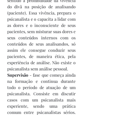
sentido a profundidade da vivência 
do divã na posição de analisando 
(paciente). Essa vivência, prepara o 
psicanalista e o capacita a lidar com 
as dores e o inconsciente de seus 
pacientes, sem misturar suas dores e 
seus conteúdos internos com os 
conteúdos de seus analisandos, só 
assim ele consegue conduzir seus 
pacientes, de maneira ética, pela 
experiência de análise. Não existe o 
psicanalista sem análise pessoal.
Supervisão 
- fase que começa ainda 
na formação e continua durante 
todo o período de atuação de um 
psicanalista. Consiste em discutir 
casos com um psicanalista mais 
experiente, sendo uma prática 
comum entre psicanalistas sérios. 