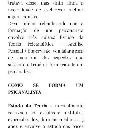
tratava disso, mas sinto ainda a 
necessidade de esclarecer melhor 
alguns pontos. 
Devo iniciar relembrando que a 
formação de um psicanalista 
envolve três coisas: Estudo da 
Teoria Psicanalítica + Análise 
Pessoal + Supervisão. Vou falar agora 
de cada um dos aspectos que 
sustenta o tripé de formação de um 
psicanalista.
COMO SE FORMA UM 
PSICANALISTA
Estudo da Teoria
 - normalmente 
realizado em escolas e institutos 
especializados, dura em média 2 a 3 
anos e envolve o estudo das bases 