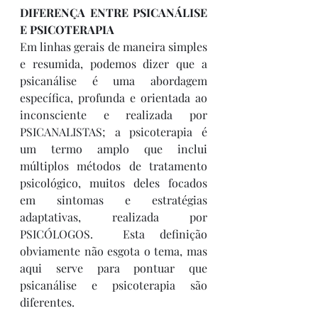
DIFERENÇA ENTRE PSICANÁLISE 
E PSICOTERAPIA
Em linhas gerais de maneira simples 
e resumida, podemos dizer que a 
psicanálise é uma abordagem 
específica, profunda e orientada ao 
inconsciente e realizada por 
PSICANALISTAS; a psicoterapia é 
um termo amplo que inclui 
múltiplos métodos de tratamento 
psicológico, muitos deles focados 
em sintomas e estratégias 
adaptativas, realizada por 
PSICÓLOGOS.  Esta definição 
obviamente não esgota o tema, mas 
aqui serve para pontuar que 
psicanálise e psicoterapia são 
diferentes.